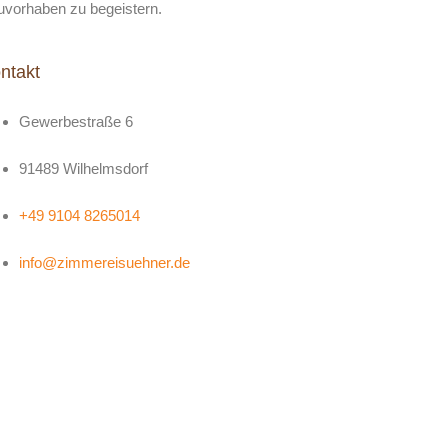
uvorhaben zu begeistern.
ntakt
Gewerbestraße 6
91489 Wilhelmsdorf
+49 9104 8265014
info@zimmereisuehner.de