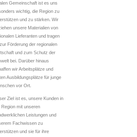
alen Gemeinschaft ist es uns
onders wichtig, die Region zu
erstützen und zu stärken. Wir
iehen unsere Materialien von
ionalen Lieferanten und tragen
zur Förderung der regionalen
tschaft und zum Schutz der
elt bei. Darüber hinaus
affen wir Arbeitsplätze und
ten Ausbildungsplätze für junge
nschen vor Ort.
er Ziel ist es, unsere Kunden in
 Region mit unseren
ndwerklichen Leistungen und
serem Fachwissen zu
erstützen und sie für ihre