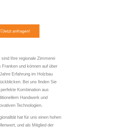
Jetzt anfragen!
 sind Ihre regionale Zimmerei
s Franken und können auf über
Jahre Erfahrung im Holzbau
ückblicken. Bei uns finden Sie
 perfekte Kombination aus
ditionellem Handwerk und
ovativen Technologien.
ionalität hat für uns einen hohen
llenwert, und als Mitglied der