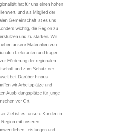
ionalität hat für uns einen hohen
llenwert, und als Mitglied der
alen Gemeinschaft ist es uns
onders wichtig, die Region zu
erstützen und zu stärken. Wir
iehen unsere Materialien von
ionalen Lieferanten und tragen
zur Förderung der regionalen
tschaft und zum Schutz der
elt bei. Darüber hinaus
affen wir Arbeitsplätze und
ten Ausbildungsplätze für junge
nschen vor Ort.
er Ziel ist es, unsere Kunden in
 Region mit unseren
ndwerklichen Leistungen und