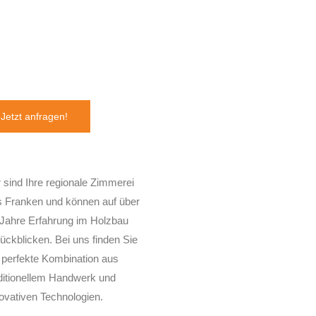
Jetzt anfragen!
 sind Ihre regionale Zimmerei
s Franken und können auf über
Jahre Erfahrung im Holzbau
ückblicken. Bei uns finden Sie
 perfekte Kombination aus
ditionellem Handwerk und
ovativen Technologien.