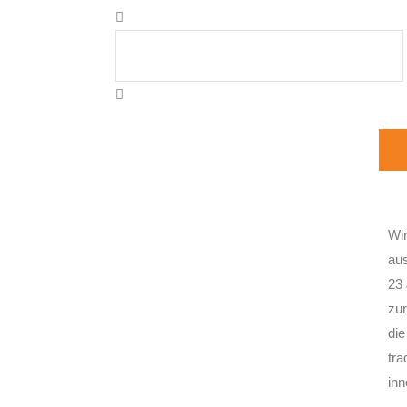
Wir
au
23 
zur
die
tra
inn