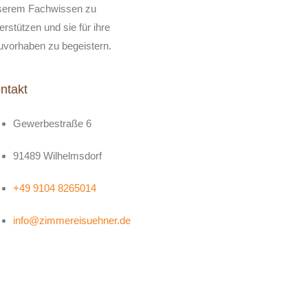
serem Fachwissen zu
erstützen und sie für ihre
uvorhaben zu begeistern.
ntakt
Gewerbestraße 6
91489 Wilhelmsdorf
+49 9104 8265014
info@zimmereisuehner.de